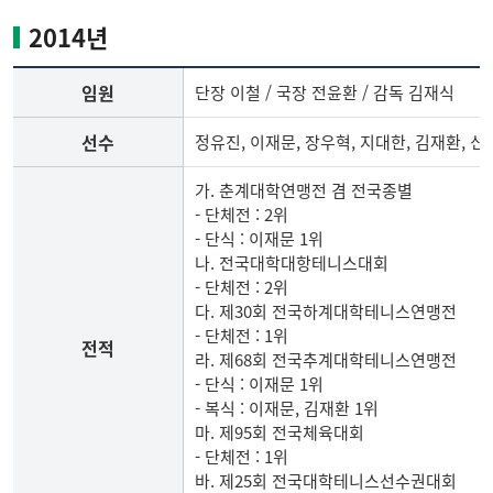
니
2014년
스
부
임원
단장 이철 / 국장 전윤환 / 감독 김재식
임
원,
선수
정유진, 이재문, 장우혁, 지대한, 김재환, 신
선
수,
가. 춘계대학연맹전 겸 전국종별
전
- 단체전 : 2위
적
- 단식 : 이재문 1위
나. 전국대학대항테니스대회
- 단체전 : 2위
다. 제30회 전국하계대학테니스연맹전
- 단체전 : 1위
전적
라. 제68회 전국추계대학테니스연맹전
- 단식 : 이재문 1위
- 복식 : 이재문, 김재환 1위
마. 제95회 전국체육대회
- 단체전 : 1위
바. 제25회 전국대학테니스선수권대회