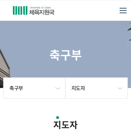
축구부
축구부
지도자
체육지원국소개
축구부소개
지도자
축구부
지도자