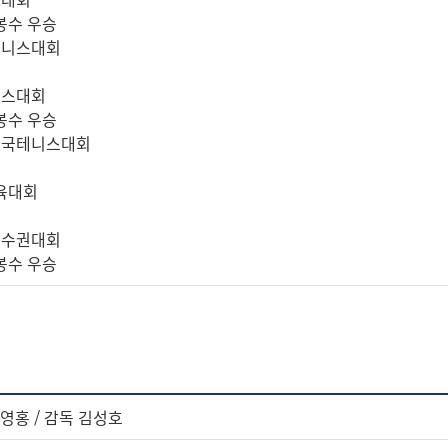
김봉수 우승
테니스대회
니스대회
김봉수 우승
전국테니스대회
체육대회
선수권대회
김봉수 우승
김영홍 / 감독 김성호