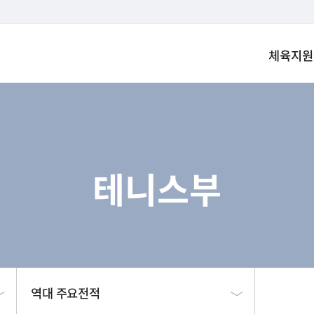
체육지원
테니스부
역대 주요전적