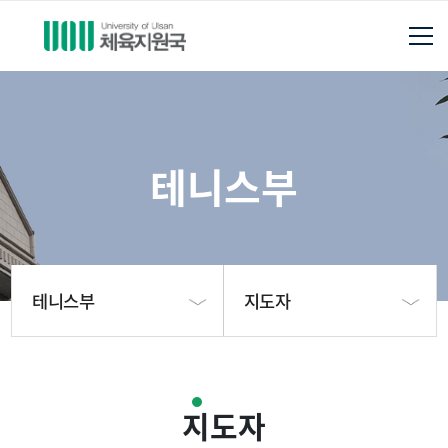
테니스부
테니스부
지도자
체육지원국소개
테니스부 소개
지도자
축구부
지도자